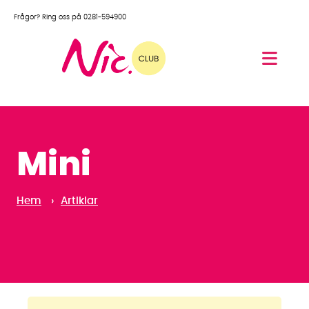
Frågor? Ring oss på 0281-594900
Mini
Hem
›
Artiklar