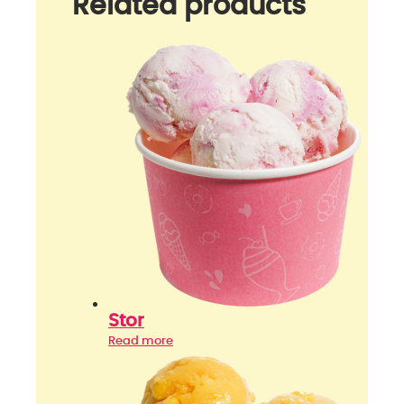
Related products
Stor
Read more