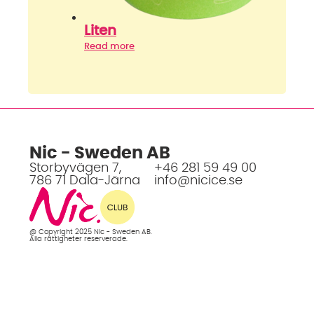
Liten
Read more
Nic - Sweden AB
Storbyvägen 7,
+46 281 59 49 00
786 71 Dala-Järna
info@nicice.se
@ Copyright 2025 Nic - Sweden AB.
Alla rättigheter reserverade.