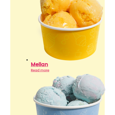
Mellan
Read more