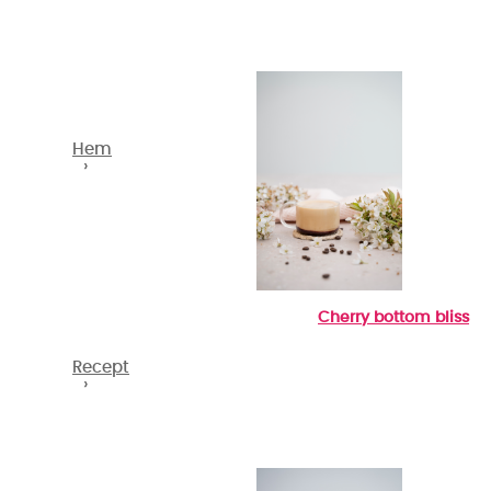
Hem
›
Cherry bottom bliss
Recept
›