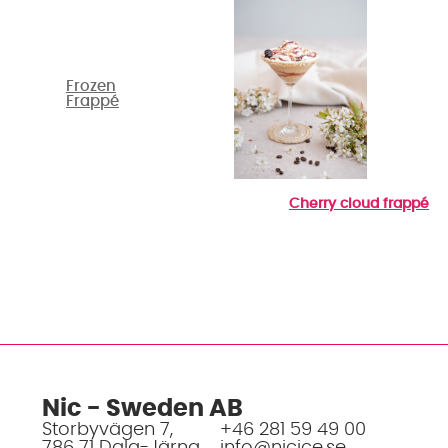
Frozen
Frappé
Cherry cloud frappé
Nic - Sweden AB
Storbyvägen 7,
+46 281 59 49 00
786 71 Dala-Järna
info@nicice.se